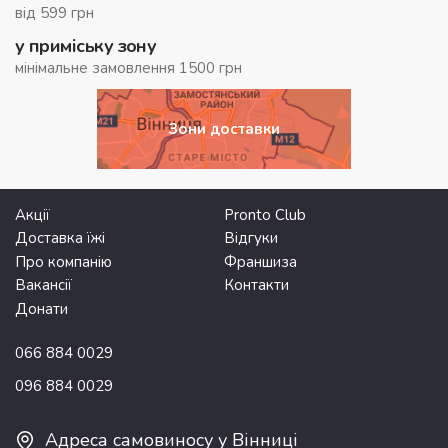
від 599 грн
у приміську зону
мінімальне замовлення 1500 грн
Зони доставки
Акції
Pronto Club
Доставка їжі
Відгуки
Про компанію
Франшиза
Вакансії
Контакти
Донати
066 884 0029
096 884 0029
Адреса самовиносу у Вінниці