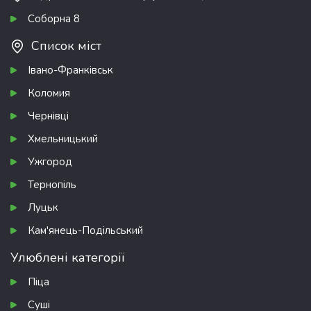
Соборна 8
Список міст
Івано-Франківськ
Коломия
Чернівці
Хмельницький
Ужгород
Тернопіль
Луцьк
Кам'янець-Подільський
Улюблені категорії
Піца
Суші