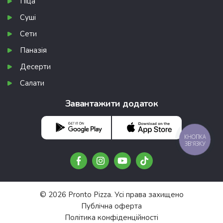
Піца
Суші
Сети
Паназія
Десерти
Салати
Завантажити додаток
КНОПКА
ЗВ'ЯЗКУ
© 2026 Pronto Pizza. Усі права захищено
Публічна оферта
Політика конфіденційності