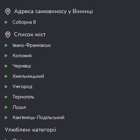
Адреса самовиносу у Вінниці
Соборна 8
Список міст
Івано-Франківськ
Коломия
Чернівці
Хмельницький
Ужгород
Тернопіль
Луцьк
Кам'янець-Подільський
Улюблені категорії