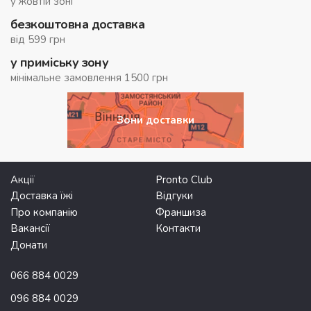
у жовтій зоні
безкоштовна доставка
від 599 грн
у приміську зону
мінімальне замовлення 1500 грн
Зони доставки
Акції
Pronto Club
Доставка їжі
Відгуки
Про компанію
Франшиза
Вакансії
Контакти
Донати
066 884 0029
096 884 0029