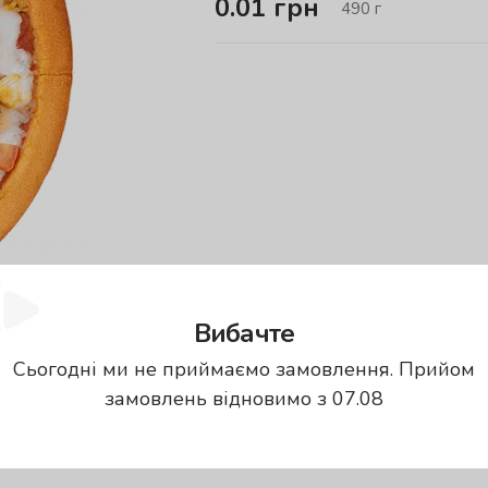
0.01
грн
490
г
Вибачте
Сьогодні ми не приймаємо замовлення. Прийом
замовлень відновимо з 07.08