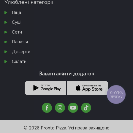
Улюблені категорії
Піца
Суші
Сети
Паназія
Десерти
Салати
Завантажити додаток
КНОПКА
ЗВ'ЯЗКУ
© 2026 Pronto Pizza. Усі права захищено