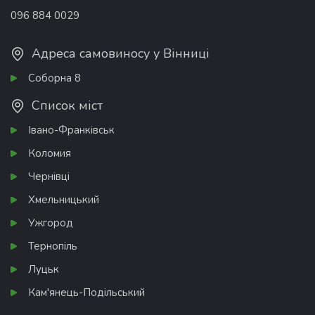
096 884 0029
Адреса самовиносу у Вінниці
Соборна 8
Список міст
Івано-Франківськ
Коломия
Чернівці
Хмельницький
Ужгород
Тернопіль
Луцьк
Кам'янець-Подільський