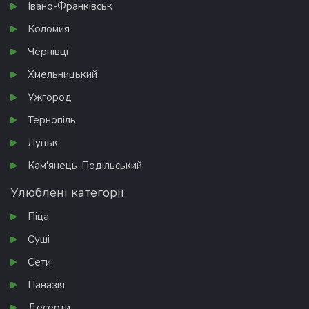
Івано-Франківськ
Коломия
Чернівці
Хмельницький
Ужгород
Тернопіль
Луцьк
Кам'янець-Подільський
Улюблені категорії
Піца
Суші
Сети
Паназія
Десерти