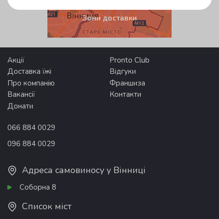
Зони доставки
Акції
Pronto Club
Доставка їжі
Відгуки
Про компанію
Франшиза
Вакансії
Контакти
Донати
066 884 0029
096 884 0029
Адреса самовиносу у Вінниці
Соборна 8
Список міст