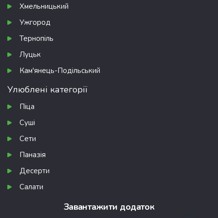
Хмельницький
Ужгород
Тернопіль
Луцьк
Кам'янець-Подільський
Улюблені категорії
Піца
Суші
Сети
Паназія
Десерти
Салати
Завантажити додаток