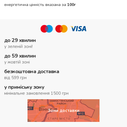
енергетична цінність вказана за
100г
до 29 хвилин
у зеленій зоні!
до 59 хвилин
у жовтій зоні
безкоштовна доставка
від 599 грн
у приміську зону
мінімальне замовлення 1500 грн
Зони доставки