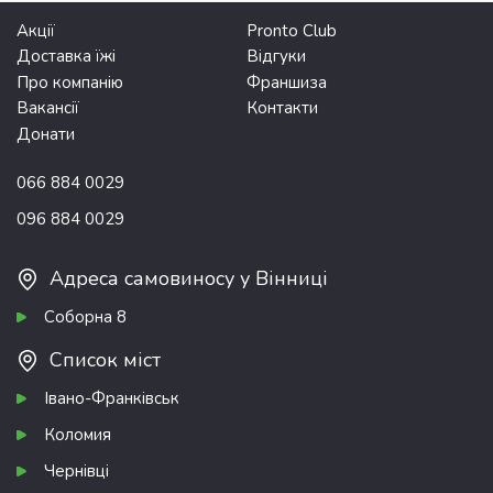
Акції
Pronto Club
Доставка їжі
Відгуки
Про компанію
Франшиза
Вакансії
Контакти
Донати
066 884 0029
096 884 0029
Адреса самовиносу у Вінниці
Соборна 8
Список міст
Івано-Франківськ
Коломия
Чернівці