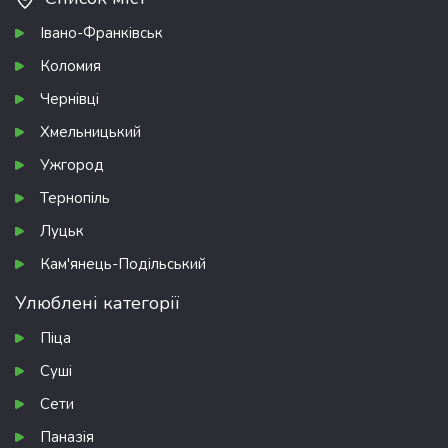
Івано-Франківськ
Коломия
Чернівці
Хмельницький
Ужгород
Тернопіль
Луцьк
Кам'янець-Подільський
Улюблені категорії
Піца
Суші
Сети
Паназія