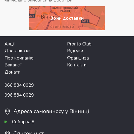
Зони доставки
Акції
Pronto Club
Доставка їжі
Відгуки
Про компанію
Франшиза
Вакансії
Контакти
Донати
066 884 0029
096 884 0029
Адреса самовиносу у Вінниці
Соборна 8
Список міст