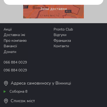
Зони доставки
Акції
Pronto Club
Доставка їжі
Відгуки
Про компанію
Франшиза
Вакансії
Контакти
Донати
066 884 0029
096 884 0029
Адреса самовиносу у Вінниці
Соборна 8
Список міст