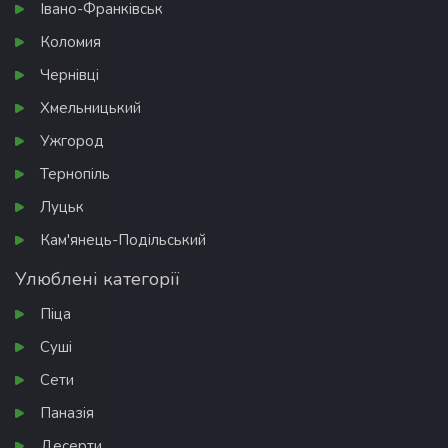
Івано-Франківськ
Коломия
Чернівці
Хмельницький
Ужгород
Тернопіль
Луцьк
Кам'янець-Подільський
Улюблені категорії
Піца
Суші
Сети
Паназія
Десерти