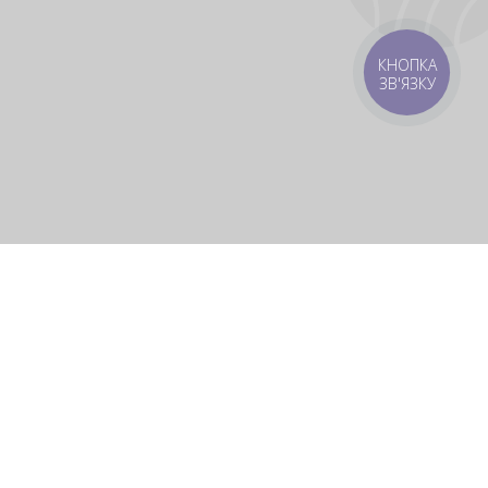
КНОПКА
ЗВ'ЯЗКУ
 зону
Зони доставки
мовлення 1500 грн
Завантажити додаток