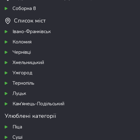
Соборна 8
Список міст
Івано-Франківськ
Коломия
Чернівці
Хмельницький
Ужгород
Тернопіль
Луцьк
Кам'янець-Подільський
Улюблені категорії
Піца
Суші