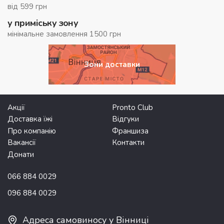
від 599 грн
у приміську зону
мінімальне замовлення 1500 грн
Зони доставки
Акції
Pronto Club
Доставка їжі
Відгуки
Про компанію
Франшиза
Вакансії
Контакти
Донати
066 884 0029
096 884 0029
Адреса самовиносу у Вінниці