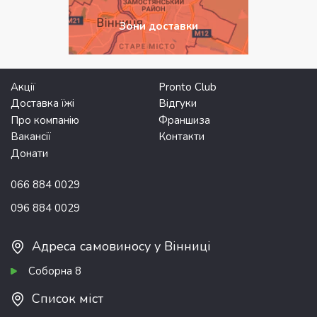
Зони доставки
Акції
Pronto Club
Доставка їжі
Відгуки
Про компанію
Франшиза
Вакансії
Контакти
Донати
066 884 0029
096 884 0029
Адреса самовиносу у Вінниці
Соборна 8
Список міст