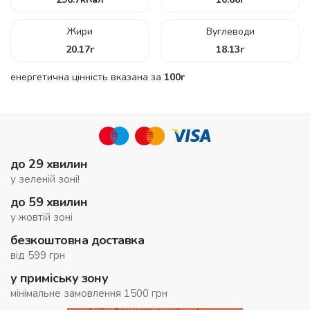
Жири
Вуглеводи
20.17
г
18.13
г
енергетична цінність вказана за
100г
до 29 хвилин
у зеленій зоні!
до 59 хвилин
у жовтій зоні
безкоштовна доставка
від 599 грн
у приміську зону
мінімальне замовлення 1500 грн