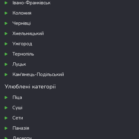
Івано-Франківськ
Коломия
Чернівці
Хмельницький
Ужгород
Тернопіль
Луцьк
Кам'янець-Подільський
Улюблені категорії
Піца
Суші
Сети
Паназія
Десерти