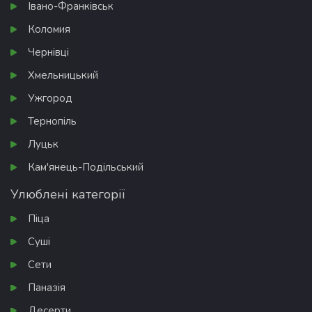
Івано-Франківськ
Коломия
Чернівці
Хмельницький
Ужгород
Тернопіль
Луцьк
Кам'янець-Подільський
Улюблені категорії
Піца
Суші
Сети
Паназія
Десерти