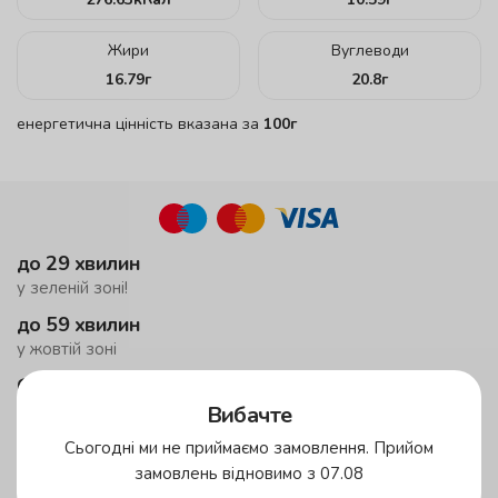
Жири
Вуглеводи
16.79
г
20.8
г
енергетична цінність вказана за
100г
до 29 хвилин
у зеленій зоні!
до 59 хвилин
у жовтій зоні
безкоштовна доставка
від 599 грн
Вибачте
у приміську зону
Сьогодні ми не приймаємо замовлення. Прийом
мінімальне замовлення 1500 грн
замовлень відновимо з 07.08