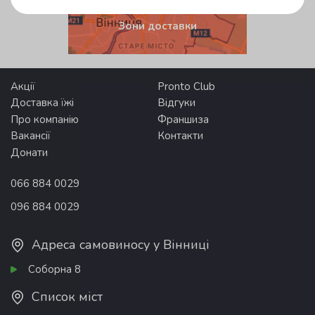
Зони доставки
Акції
Pronto Club
Доставка їжі
Відгуки
Про компанію
Франшиза
Вакансії
Контакти
Донати
066 884 0029
096 884 0029
Адреса самовиносу у Вінниці
Соборна 8
Список міст