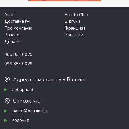
Акції
Pronto Club
Доставка їжі
Відгуки
Про компанію
Франшиза
Вакансії
Контакти
Донати
066 884 0029
096 884 0029
Адреса самовиносу у Вінниці
Соборна 8
Список міст
Івано-Франківськ
Коломия