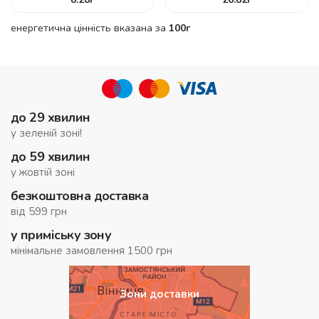
енергетична цінність вказана за
100г
до 29 хвилин
у зеленій зоні!
до 59 хвилин
у жовтій зоні
безкоштовна доставка
від 599 грн
у приміську зону
мінімальне замовлення 1500 грн
Зони доставки