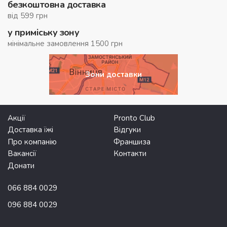
безкоштовна доставка
від 599 грн
у приміську зону
мінімальне замовлення 1500 грн
Зони доставки
Акції
Pronto Club
Доставка їжі
Відгуки
Про компанію
Франшиза
Вакансії
Контакти
Донати
066 884 0029
096 884 0029