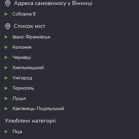
Адреса самовиносу у Вінниці
Соборна 8
Список міст
Івано-Франківськ
Коломия
Чернівці
Хмельницький
Ужгород
Тернопіль
Луцьк
Кам'янець-Подільський
Улюблені категорії
Піца