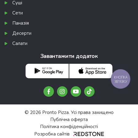
Суші
Сети
Паназія
Десерти
Салати
Завантажити додаток
КНОПКА
ЗВ'ЯЗКУ
© 2026 Pronto Pizza. Усі права захищено
Публічна оферта
Політика конфіденційності
Розробка сайтів