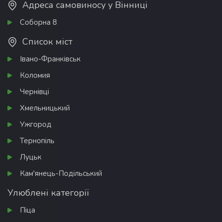
Адреса самовиносу у Вінниці
Соборна 8
Список міст
Івано-Франківськ
Коломия
Чернівці
Хмельницький
Ужгород
Тернопіль
Луцьк
Кам'янець-Подільський
Улюблені категорії
Піца