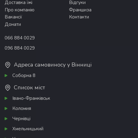
Доставка їжі
Відгуки
Про компанію
Франшиза
Вакансії
Контакти
Донати
066 884 0029
096 884 0029
Адреса самовиносу у Вінниці
Соборна 8
Список міст
Івано-Франківськ
Коломия
Чернівці
Хмельницький