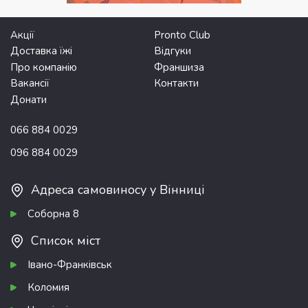
Акції
Pronto Club
Доставка їжі
Відгуки
Про компанію
Франшиза
Вакансії
Контакти
Донати
066 884 0029
096 884 0029
Адреса самовиносу у Вінниці
Соборна 8
Список міст
Івано-Франківськ
Коломия