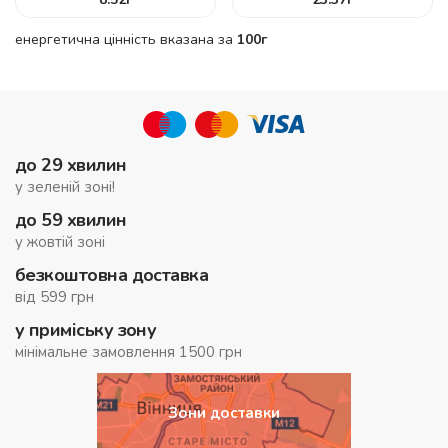
енергетична цінність вказана за
100г
до 29 хвилин
у зеленій зоні!
до 59 хвилин
у жовтій зоні
безкоштовна доставка
від 599 грн
у приміську зону
мінімальне замовлення 1500 грн
Зони доставки