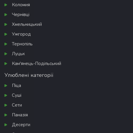
Коломия
Чернівці
Хмельницький
Ужгород
Тернопіль
Луцьк
Кам'янець-Подільський
Улюблені категорії
Піца
Суші
Сети
Паназія
Десерти