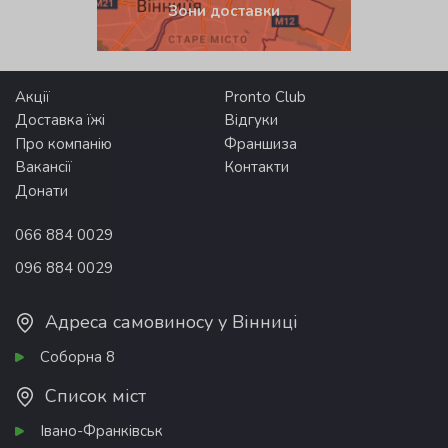
Зони доставки
Акції
Pronto Club
Доставка їжі
Відгуки
Про компанію
Франшиза
Вакансії
Контакти
Донати
066 884 0029
096 884 0029
Адреса самовиносу у Вінниці
Соборна 8
Список міст
Івано-Франківськ