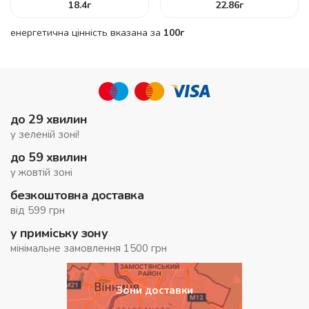
18.4
г
22.86
г
енергетична цінність вказана за
100г
до 29 хвилин
у зеленій зоні!
до 59 хвилин
у жовтій зоні
безкоштовна доставка
від 599 грн
у приміську зону
мінімальне замовлення 1500 грн
Зони доставки