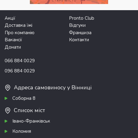
Акції
Pronto Club
Доставка їжі
Відгуки
Про компанію
Франшиза
Вакансії
Контакти
Донати
066 884 0029
096 884 0029
Адреса самовиносу у Вінниці
Соборна 8
Список міст
Івано-Франківськ
Коломия