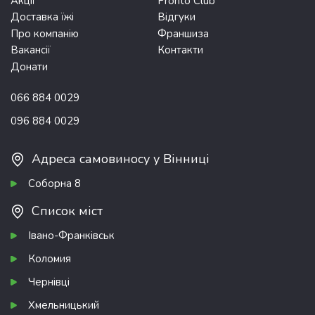
Акції
Pronto Club
Доставка їжі
Відгуки
Про компанію
Франшиза
Вакансії
Контакти
Донати
066 884 0029
096 884 0029
Адреса самовиносу у Вінниці
Соборна 8
Список міст
Івано-Франківськ
Коломия
Чернівці
Хмельницький