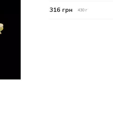
316
грн
430
г