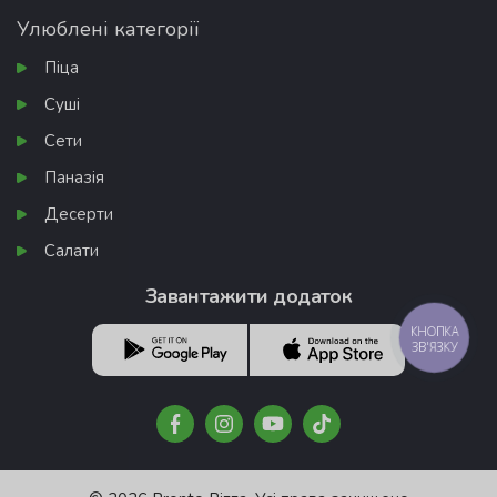
Улюблені категорії
Піца
Суші
Сети
Паназія
Десерти
Салати
Завантажити додаток
КНОПКА
ЗВ'ЯЗКУ