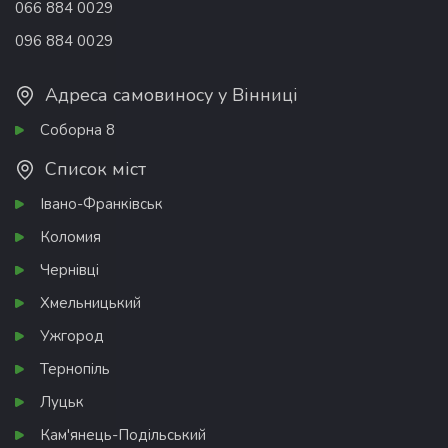
066 884 0029
096 884 0029
Адреса самовиносу у Вінниці
Соборна 8
Список міст
Івано-Франківськ
Коломия
Чернівці
Хмельницький
Ужгород
Тернопіль
Луцьк
Кам'янець-Подільський