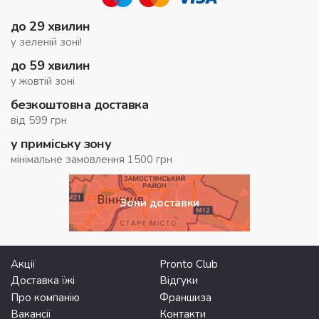
до 29 хвилин
у зеленій зоні!
до 59 хвилин
у жовтій зоні
безкоштовна доставка
від 599 грн
у приміську зону
мінімальне замовлення 1500 грн
Зони доставки
Акції
Pronto Club
Доставка їжі
Відгуки
Про компанію
Франшиза
Вакансії
Контакти