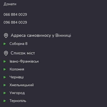
Донати
066 884 0029
096 884 0029
Адреса самовиносу у Вінниці
Соборна 8
Список міст
Івано-Франківськ
Коломия
Чернівці
Хмельницький
Ужгород
Тернопіль