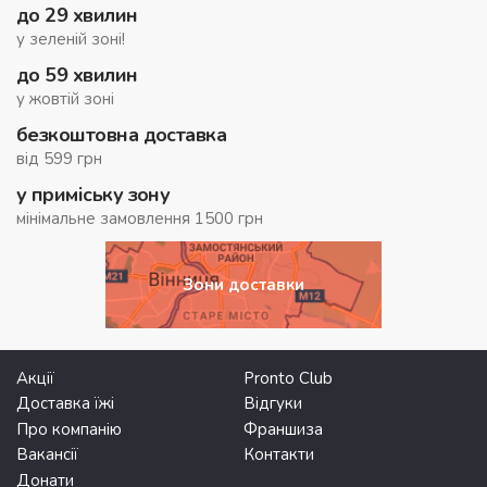
до 29 хвилин
у зеленій зоні!
до 59 хвилин
у жовтій зоні
безкоштовна доставка
від 599 грн
у приміську зону
мінімальне замовлення 1500 грн
Зони доставки
Акції
Pronto Club
Доставка їжі
Відгуки
Про компанію
Франшиза
Вакансії
Контакти
Донати