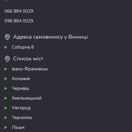
066 884 0029
096 884 0029
Адреса самовиносу у Вінниці
Соборна 8
Список міст
Івано-Франківськ
Коломия
Чернівці
Хмельницький
Ужгород
Тернопіль
Луцьк