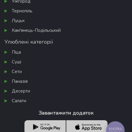
Ужгород
Тернопіль
Луцьк
Кам'янець-Подільський
Улюблені категорії
Піца
Суші
Сети
Паназія
Десерти
Салати
Завантажити додаток
КНОПКА