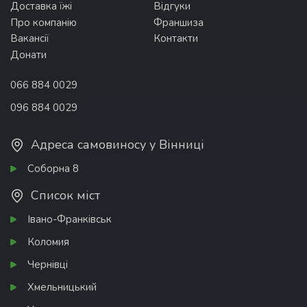
Доставка їжі
Відгуки
Про компанію
Франшиза
Вакансії
Контакти
Донати
066 884 0029
096 884 0029
Адреса самовиносу у Вінниці
Соборна 8
Список міст
Івано-Франківськ
Коломия
Чернівці
Хмельницький