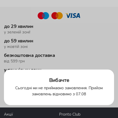
до 29 хвилин
у зеленій зоні!
до 59 хвилин
у жовтій зоні
безкоштовна доставка
від 599 грн
у приміську зону
мінімальне замовлення 1500 грн
Вибачте
Сьогодні ми не приймаємо замовлення. Прийом
Зони доставки
замовлень відновимо з 07.08
Акції
Pronto Club