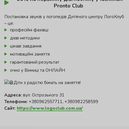
Pronto Club
Постановка звуків у логопедів Дитячого центру ЛогоКлуб
– це:
професійні фахівці
дієві методики
цікаві завдання
мотиваційні заняття
гарантований результат
очно у Вінниці та ОНЛАЙН
Діти з радістю біжать на заняття!
Адреса:
вул. Острозького 31
Телефони:
+380962557711, +380982258599
Сайт:
https://www.logoclub.com.ua/