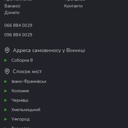
Вакансії
Контакти
Донати
066 884 0029
096 884 0029
Адреса самовиносу у Вінниці
Соборна 8
Список міст
Івано-Франківськ
Коломия
Чернівці
Хмельницький
Ужгород