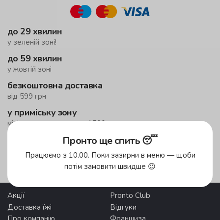
до 29 хвилин
у зеленій зоні!
до 59 хвилин
у жовтій зоні
безкоштовна доставка
від 599 грн
у приміську зону
мінімальне замовлення 1500 грн
Пронто ще спить 😴
Зони доставки
Працюємо з 10.00. Поки зазирни в меню — щоби
потім замовити швидше 😉
Акції
Pronto Club
Доставка їжі
Відгуки
Про компанію
Франшиза