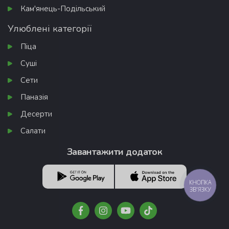
Кам'янець-Подільський
Улюблені категорії
Піца
Суші
Сети
Паназія
Десерти
Салати
Завантажити додаток
КНОПКА
ЗВ'ЯЗКУ