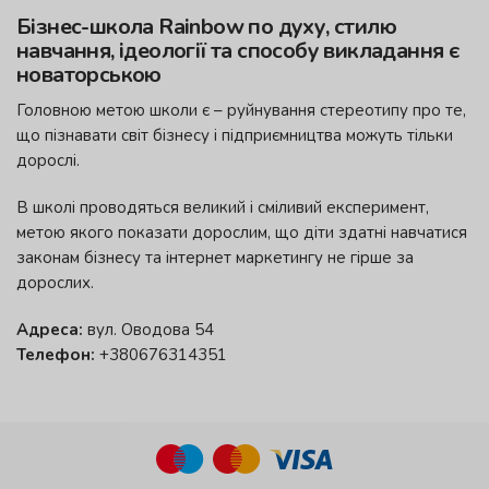
Бізнес-школа Rainbow по духу, стилю
навчання, ідеології та способу викладання є
новаторською
Головною метою школи є – руйнування стереотипу про те,
що пізнавати світ бізнесу і підприємництва можуть тільки
дорослі.
В школі проводяться великий і сміливий експеримент,
метою якого показати дорослим, що діти здатні навчатися
законам бізнесу та інтернет маркетингу не гірше за
дорослих.
Адреса:
вул. Оводова 54
Телефон:
+380676314351