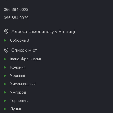
066 884 0029
096 884 0029
Адреса самовиносу у Вінниці
Соборна 8
Список міст
Івано-Франківськ
Коломия
Чернівці
Хмельницький
Ужгород
Тернопіль
Луцьк