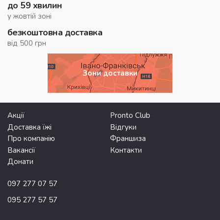
до 59 хвилин
у жовтій зоні
безкоштовна доставка
від 500 грн
Зони доставки
Акції
Pronto Club
Доставка їжі
Відгуки
Про компанію
Франшиза
Вакансії
Контакти
Донати
097 277 07 57
095 277 57 57