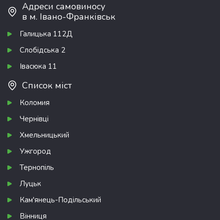
Адреси самовиносу
в м. Івано-Франківськ
Галицька 112Д
Слобідська 2
Івасюка 11
Список міст
Коломия
Чернівці
Хмельницький
Ужгород
Тернопіль
Луцьк
Кам'янець-Подільський
Вінниця