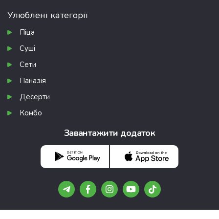
Улюблені категорії
Піца
Суші
Сети
Паназія
Десерти
Комбо
Завантажити додаток