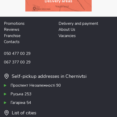
Delivery areas
Promotions
Delivery and payment
Reviews
About Us
Franchise
Vacancies
Contacts
050 477 00 29
067 377 00 29
Self-pickup addresses in Chernivtsi
Проспект Незалежності 90
Руська 253
Гагаріна 54
List of cities