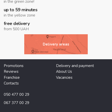
in the green zone!
up to 59 minutes
in the yellow zone
free delivery
from 500 UAH
Delivery areas
Promotions
Delivery and payment
Reviews
About Us
Franchise
Vacancies
Contacts
050 477 00 29
067 377 00 29