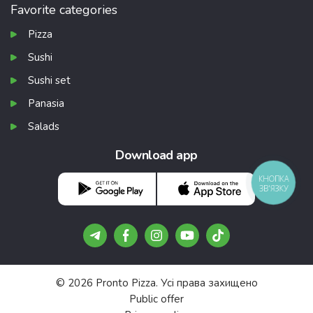
Favorite categories
Pizza
Sushi
Sushi set
Panasia
Salads
Download app
КНОПКА
ЗВ'ЯЗКУ
© 2026 Pronto Pizza. Усі права захищено
Public offer