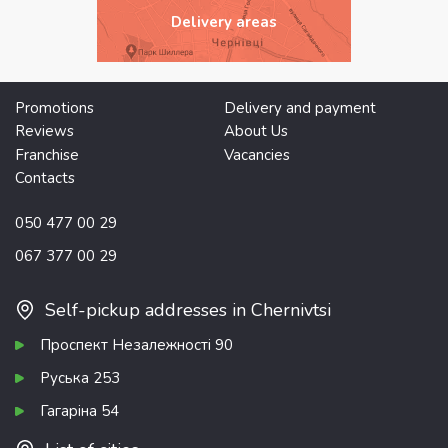
Delivery areas
Promotions
Delivery and payment
Reviews
About Us
Franchise
Vacancies
Contacts
050 477 00 29
067 377 00 29
Self-pickup addresses in Chernivtsi
Проспект Незалежності 90
Руська 253
Гагаріна 54