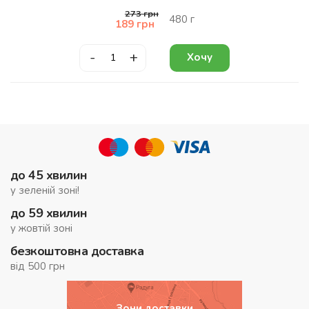
273
грн
480
г
189
грн
-
+
Хочу
до 45 хвилин
у зеленій зоні!
до 59 хвилин
у жовтій зоні
безкоштовна доставка
від 500 грн
Зони доставки