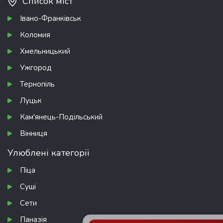
Список міст
Івано-Франківськ
Коломия
Хмельницький
Ужгород
Тернопіль
Луцьк
Кам'янець-Подільський
Вінниця
Улюблені категорії
Піца
Суші
Сети
Паназія