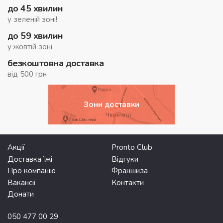
до 45 хвилин
у зеленій зоні!
до 59 хвилин
у жовтій зоні
безкоштовна доставка
від 500 грн
Зони доставки
Акції
Pronto Club
Доставка їжі
Відгуки
Про компанію
Франшиза
Вакансії
Контакти
Донати
050 477 00 29