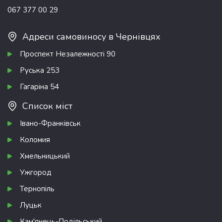
067 377 00 29
Адреси самовиносу в Чернівцях
Проспект Незалежності 90
Руська 253
Гагаріна 54
Список міст
Івано-Франківськ
Коломия
Хмельницький
Ужгород
Тернопіль
Луцьк
Кам'янець-Подільський