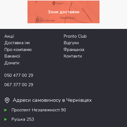
Зони доставки
Акції
Pronto Club
Доставка їжі
Відгуки
Про компанію
Франшиза
Вакансії
Контакти
Донати
050 477 00 29
067 377 00 29
Адреси самовиносу в Чернівцях
Проспект Незалежності 90
Руська 253