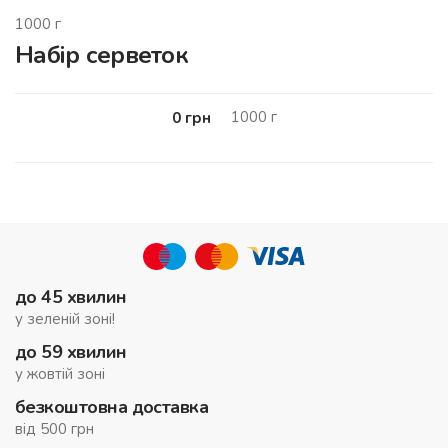
1000
г
Набір серветок
1000
г
0
грн
до 45 хвилин
у зеленій зоні!
до 59 хвилин
у жовтій зоні
безкоштовна доставка
від 500 грн