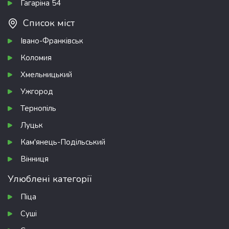
Гагаріна 54
Список міст
Івано-Франківськ
Коломия
Хмельницький
Ужгород
Тернопіль
Луцьк
Кам'янець-Подільський
Вінниця
Улюблені категорії
Піца
Суші