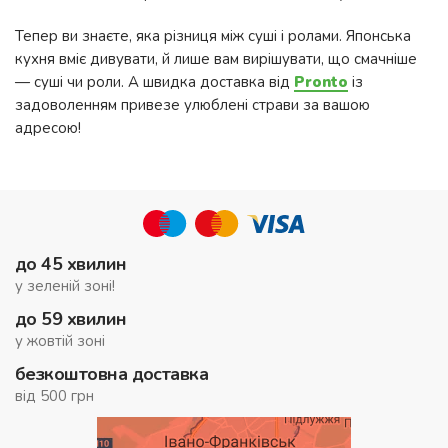
Тепер ви знаєте, яка різниця між суші і ролами. Японська
кухня вміє дивувати, й лише вам вирішувати, що смачніше
— суші чи роли. А швидка доставка від
Pronto
із
задоволенням привезе улюблені страви за вашою
адресою!
до 45 хвилин
у зеленій зоні!
до 59 хвилин
у жовтій зоні
безкоштовна доставка
від 500 грн