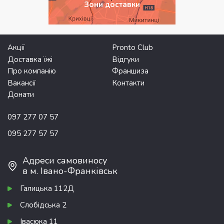
Зони доставки
Акції
Pronto Club
Доставка їжі
Відгуки
Про компанію
Франшиза
Вакансії
Контакти
Донати
097 277 07 57
095 277 57 57
Адреси самовиносу
в м. Івано-Франківськ
Галицька 112Д
Слобідська 2
Івасюка 11