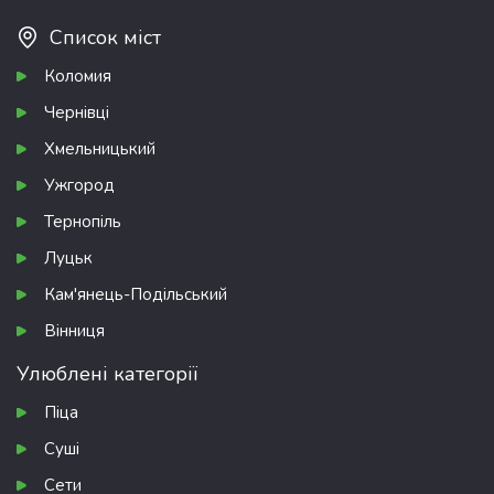
Список міст
Коломия
Чернівці
Хмельницький
Ужгород
Тернопіль
Луцьк
Кам'янець-Подільський
Вінниця
Улюблені категорії
Піца
Суші
Сети