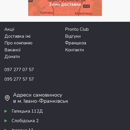
Зони доставки
Акції
Pronto Club
Доставка їжі
Відгуки
Про компанію
Франшиза
Вакансії
Контакти
Донати
097 277 07 57
095 277 57 57
Адреси самовиносу
в м. Івано-Франківськ
Галицька 112Д
Слобідська 2