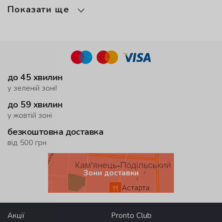
Показати ще
до 45 хвилин
у зеленій зоні!
до 59 хвилин
у жовтій зоні
безкоштовна доставка
від 500 грн
Зони доставки
Акції
Pronto Club