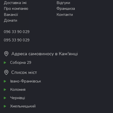
Доставка їжі
Відгуки
Про компанію
Франшиза
Вакансії
Контакти
Донати
096 33 90 029
095 33 90 029
Адреса самовиносу в Кам'янці
Соборна 29
Список міст
Івано-Франківськ
Коломия
Чернівці
Хмельницький