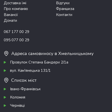
Доставка їжі
Відгуки
Про компанію
Франшиза
Вакансії
Контакти
Донати
067 177 00 29
095 077 00 29
Адреса самовиносу в Хмельницькому
Провулок Степана Бандери 2/1а
вул. Кам'янецька 131/1
Список міст
Івано-Франківськ
Коломия
Чернівці