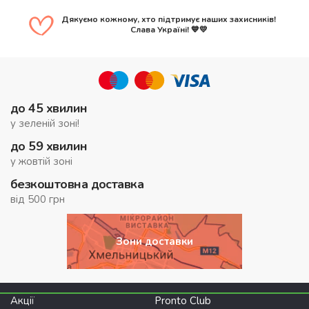
Дякуємо кожному, хто підтримує наших захисників!
Слава Україні! 💙💛
до 45 хвилин
у зеленій зоні!
до 59 хвилин
у жовтій зоні
безкоштовна доставка
від 500 грн
Зони доставки
Акції
Pronto Club