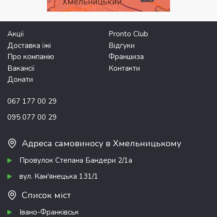
Акції
Pronto Club
Доставка їжі
Відгуки
Про компанію
Франшиза
Вакансії
Контакти
Донати
067 177 00 29
095 077 00 29
Адреса самовиносу в Хмельницькому
Провулок Степана Бандери 2/1а
вул. Кам'янецька 131/1
Список міст
Івано-Франківськ