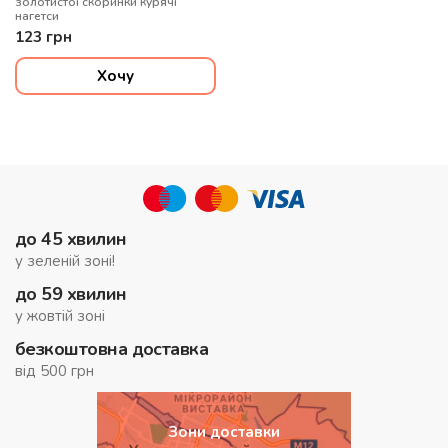
золотистої скоринки курячі
нагетси
123
грн
Хочу
до 45 хвилин
у зеленій зоні!
до 59 хвилин
у жовтій зоні
безкоштовна доставка
від 500 грн
Зони доставки