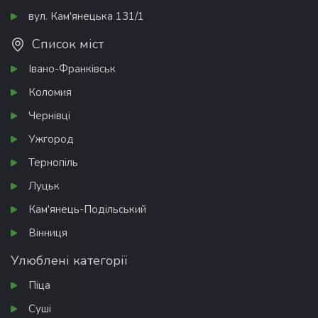
вул. Кам'янецька 131/1
Список міст
Івано-Франківськ
Коломия
Чернівці
Ужгород
Тернопіль
Луцьк
Кам'янець-Подільський
Вінниця
Улюблені категорії
Піца
Суші