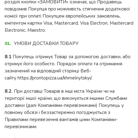
розділі кнопки «ЗАМОВИТИ» означає, що Продавець
повідомив Покупця про можливість стягнення додаткової
комісії при оплаті Покупцем європейських замовлень,
емітентом картки Visa, Mastercard, Visa Electron, Mastercard
Electronic, Maestro.
УМОВИ ДОСТАВКИ ТОВАРУ
8.1
Покупець отримує Товар за допомогою доставки, або
отримує його особисто. Порядок оплати та отримання
зазначений на відповідній сторінці Веб-
сайту https://prontopizza.ua/khmelnytskyi/.
8.2.
При доставці Товарів в інші міста України чи на
території іншої країни, що виконується іншими Службами
доставки (далі Компаніями-перевізниками) Покупець у
повному обсязі і беззастережно погоджується з
Правилами перевезення вантажів цими Компаніями-
перевізниками.