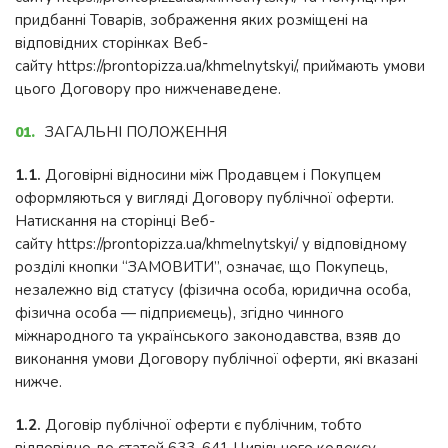
придбанні Товарів, зображення яких розміщені на
відповідних сторінках Веб-
сайту https://prontopizza.ua/khmelnytskyi/, приймають умови
цього Договору про нижченаведене.
ЗАГАЛЬНІ ПОЛОЖЕННЯ
1.1.
Договірні відносини між Продавцем і Покупцем
оформляються у вигляді Договору публічної оферти.
Натискання на сторінці Веб-
сайту https://prontopizza.ua/khmelnytskyi/ у відповідному
розділі кнопки “ЗАМОВИТИ”, означає, що Покупець,
незалежно від статусу (фізична особа, юридична особа,
фізична особа — підприємець), згідно чинного
міжнародного та українського законодавства, взяв до
виконання умови Договору публічної оферти, які вказані
нижче.
1.2.
Договір публічної оферти є публічним, тобто