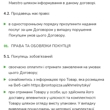
Maestro шляхом інформування в даному договорі.
4.2.
Продавець має право:
в односторонньому порядку призупинити надання
послуг за цим Договором у випадку порушення
Покупцем умов цього Договору.
ПРАВА ТА ОБОВЯЗКИ ПОКУПЦЯ
5.1.
Покупець зобов’язаний:
своєчасно оплатити і отримати замовлення на умовах
цього Договору;
ознайомитись з інформацією про Товар, яка розміщена
на Веб-сайті https://prontopizza.ua/khmelnytskyi/
при отриманні Товару у особи, що здійснила його
доставку, впевнитися у цілісності та комплектності
Товару шляхом огляду вмісту упаковки. У випадку
виявлення пошкоджень чи неповної комплектації