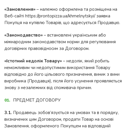
«Замовлення»
– належно оформлена та розміщена на
Веб-сайті https://prontopizza.ua/khmelnytskyi/ заявка
Покупця на купівлю Товарів, що адресується Продавцю.
«Законодавство»
– встановлені українським або
міжнародним законодавством норми для регулювання
договірних правовідносин за Договором.
«Істотний недолік Товару»
– недолік, який робить
неможливим чи недопустимим використання Товару
відповідно до його цільового призначення, виник з вини
виробника (Продавця), після його усунення проявляється
знову з незалежних від споживача причин.
ПРЕДМЕТ ДОГОВОРУ
3.1.
Продавець зобов’язується на умовах та в порядку,
визначених цим Договором, продати Товар на основі
Замовлення, оформленого Покупцем на відповідній