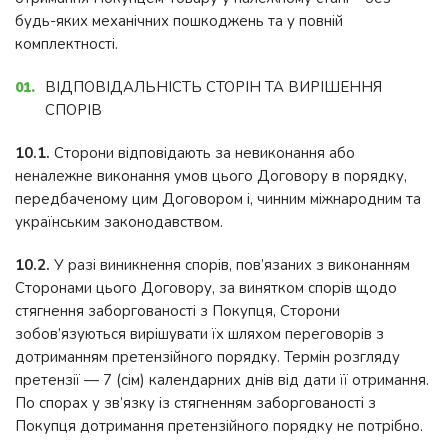
будь-яких механічних пошкоджень та у повній
комплектності.
ВІДПОВІДАЛЬНІСТЬ СТОРІН ТА ВИРІШЕННЯ
СПОРІВ
10.1.
Сторони відповідають за невиконання або
неналежне виконання умов цього Договору в порядку,
передбаченому цим Договором і, чинним міжнародним та
українським законодавством.
10.2.
У разі виникнення спорів, пов’язаних з виконанням
Сторонами цього Договору, за винятком спорів щодо
стягнення заборгованості з Покупця, Сторони
зобов’язуються вирішувати їх шляхом переговорів з
дотриманням претензійного порядку. Термін розгляду
претензії — 7 (сім) календарних днів від дати її отримання.
По спорах у зв’язку із стягненням заборгованості з
Покупця дотримання претензійного порядку не потрібно.