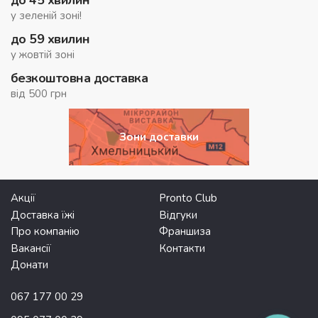
до 45 хвилин
у зеленій зоні!
до 59 хвилин
у жовтій зоні
безкоштовна доставка
від 500 грн
Зони доставки
Акції
Pronto Club
Доставка їжі
Відгуки
Про компанію
Франшиза
Вакансії
Контакти
Донати
067 177 00 29