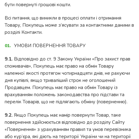
бути повернуті грошові кошти.
Всі питання, що виникли в процесі оплати і отримання
Товару, Покупець може з’ясувати за контактними даними в
розділі Контакти.
УМОВИ ПОВЕРНЕННЯ ТОВАРУ
9.1.
Відповідно до ст. 9 Закону України «Про захист прав
споживачів», Покупець має право на обмін Товару
належної якості протягом чотирнадцяти днів, не рахуючи
дня купівлі, якщо триваліший строк не оголошений
Продавцем. Покупець має право на обмін Товару із
врахуванням положень законодавства про підстави та
перелік Товарів, що не підлягають обміну (поверненню).
9.2.
Якщо Покупець має намір повернути Товар, таке
повернення здійснюється відповідно до розділу Сайту
«Повернення» з урахуванням правил та умов перевізника
або кур’єра, які діють на території України чи на території