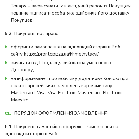
Товару – зафіксувати їх в акті, який разом із Покупцем
повинна підписати особа, яка здійснила його доставку
Покупцеві.
5.2.
Покупець має право:
оформити замовлення на відповідній сторінці Веб-
сайту https://prontopizza.ua/khmelnytskyi/;
вимагати від Продавця виконання умов цього
Договору;
на інформування про можливу додаткову комісію при
оплаті європейських замовлень картками типу
Mastercard, Visa, Visa Electron, Mastercard Electronic,
Maestro.
ПОРЯДОК ОФОРМЛЕННЯ ЗАМОВЛЕННЯ
6.1.
Покупець самостійно оформлює Замовлення на
відповідній сторінці Веб-