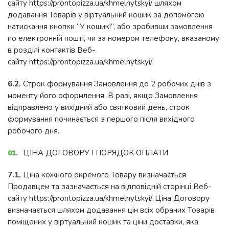
сайту https://prontopizza.ua/khmelnytskyi/ шляхом
додавання Товарів у віртуальний кошик за допомогою
натискання кнопки “У кошик!”, або зробивши замовлення
по електронній пошті, чи за номером телефону, вказаному
в розділі контактів Веб-
сайту https://prontopizza.ua/khmelnytskyi/.
6.2.
Строк формування Замовлення до 2 робочих днів з
моменту його оформлення. В разі, якщо Замовлення
відправлено у вихідний або святковий день, строк
формування починається з першого після вихідного
робочого дня.
ЦІНА ДОГОВОРУ І ПОРЯДОК ОПЛАТИ
7.1.
Ціна кожного окремого Товару визначається
Продавцем та зазначається на відповідній сторінці Веб-
сайту https://prontopizza.ua/khmelnytskyi/. Ціна Договору
визначається шляхом додавання цін всіх обраних Товарів
поміщених у віртуальний кошик та ціни доставки, яка