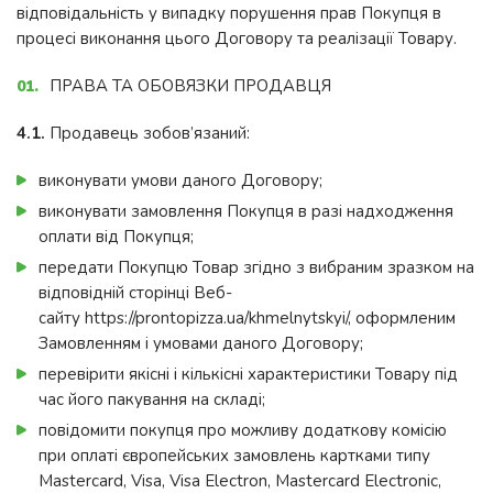
відповідальність у випадку порушення прав Покупця в
процесі виконання цього Договору та реалізації Товару.
ПРАВА ТА ОБОВЯЗКИ ПРОДАВЦЯ
4.1.
Продавець зобов’язаний:
виконувати умови даного Договору;
виконувати замовлення Покупця в разі надходження
оплати від Покупця;
передати Покупцю Товар згідно з вибраним зразком на
відповідній сторінці Веб-
сайту https://prontopizza.ua/khmelnytskyi/, оформленим
Замовленням і умовами даного Договору;
перевірити якісні і кількісні характеристики Товару під
час його пакування на складі;
повідомити покупця про можливу додаткову комісію
при оплаті європейських замовлень картками типу
Mastercard, Visa, Visa Electron, Mastercard Electronic,