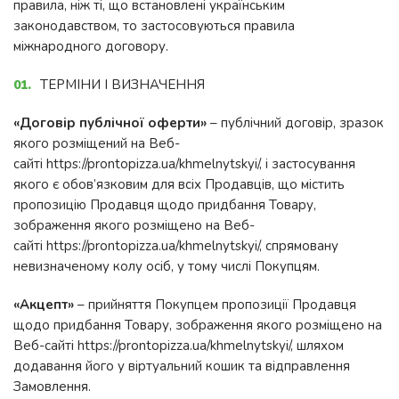
правила, ніж ті, що встановлені українським
законодавством, то застосовуються правила
міжнародного договору.
ТЕРМІНИ І ВИЗНАЧЕННЯ
«Договір публічної оферти»
– публічний договір, зразок
якого розміщений на Веб-
сайті https://prontopizza.ua/khmelnytskyi/, і застосування
якого є обов’язковим для всіх Продавців, що містить
пропозицію Продавця щодо придбання Товару,
зображення якого розміщено на Веб-
сайті https://prontopizza.ua/khmelnytskyi/, спрямовану
невизначеному колу осіб, у тому числі Покупцям.
«Акцепт»
– прийняття Покупцем пропозиції Продавця
щодо придбання Товару, зображення якого розміщено на
Веб-сайті https://prontopizza.ua/khmelnytskyi/, шляхом
додавання його у віртуальний кошик та відправлення
Замовлення.