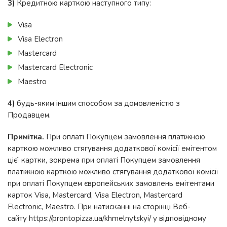
3)
Кредитною карткою наступного типу:
Visa
Visa Electron
Mastercard
Mastercard Electronic
Maestro
4)
будь-яким іншим способом за домовленістю з
Продавцем.
Примітка.
При оплаті Покупцем замовлення платіжною
карткою можливо стягування додаткової комісії емітентом
цієї картки, зокрема при оплаті Покупцем замовлення
платіжною карткою можливо стягування додаткової комісії
при оплаті Покупцем європейських замовлень емітентами
карток Visa, Mastercard, Visa Electron, Mastercard
Electronic, Maestro. При натисканні на сторінці Веб-
сайту https://prontopizza.ua/khmelnytskyi/ у відповідному