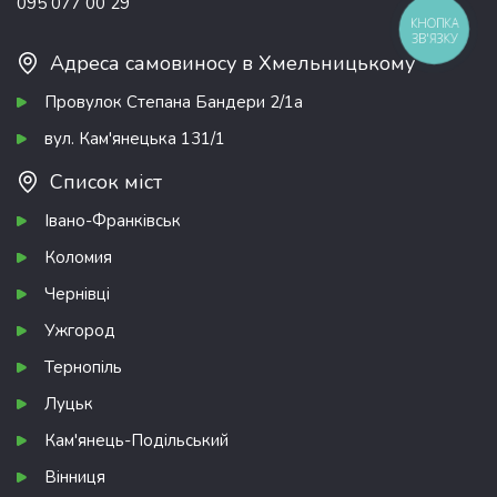
095 077 00 29
КНОПКА
ЗВ'ЯЗКУ
Адреса самовиносу в Хмельницькому
Провулок Степана Бандери 2/1а
вул. Кам'янецька 131/1
Список міст
Івано-Франківськ
Коломия
Чернівці
Ужгород
Тернопіль
Луцьк
Кам'янець-Подільський
Вінниця