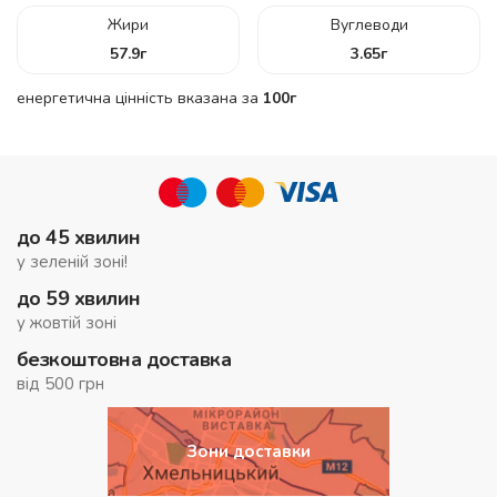
Жири
Вуглеводи
57.9
г
3.65
г
енергетична цінність вказана за
100г
до 45 хвилин
у зеленій зоні!
до 59 хвилин
у жовтій зоні
безкоштовна доставка
від 500 грн
Зони доставки