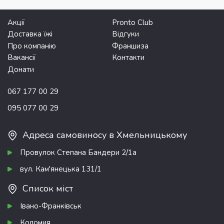
Акції
Pronto Club
Доставка їжі
Відгуки
Про компанію
Франшиза
Вакансії
Контакти
Донати
067 177 00 29
095 077 00 29
Адреса самовиносу в Хмельницькому
Провулок Степана Бандери 2/1а
вул. Кам'янецька 131/1
Список міст
Івано-Франківськ
Коломия