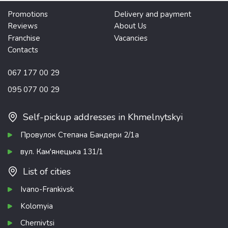
Promotions
Delivery and payment
Reviews
About Us
Franchise
Vacancies
Contacts
067 177 00 29
095 077 00 29
Self-pickup addresses in Khmelnytskyi
Провулок Степана Бандери 2/1а
вул. Кам'янецька 131/1
List of cities
Ivano-Frankivsk
Kolomyia
Chernivtsi