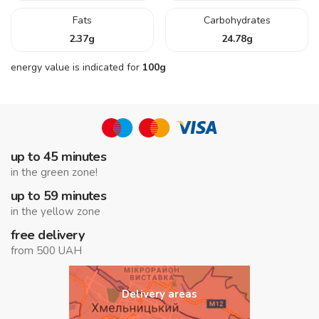
Fats
Carbohydrates
2.37
g
24.78
g
energy value is indicated for
100g
up to 45 minutes
in the green zone!
up to 59 minutes
in the yellow zone
free delivery
from 500 UAH
Delivery areas