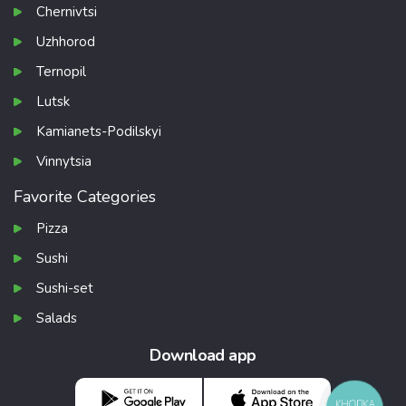
Chernivtsi
Uzhhorod
Ternopil
Lutsk
Kamianets-Podilskyi
Vinnytsia
Favorite Categories
Pizza
Sushi
Sushi-set
Salads
Download app
КНОПКА