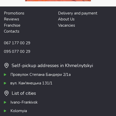
Promotions
Delivery and payment
Reviews
About Us
Franchise
Vacancies
Contacts
067 177 00 29
095 077 00 29
Self-pickup addresses in Khmelnytskyi
Провулок Степана Бандери 2/1а
вул. Кам'янецька 131/1
List of cities
Ivano-Frankivsk
Kolomyia