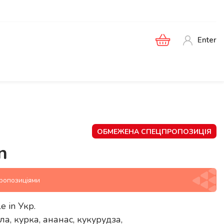
Enter
ОБМЕЖЕНА СПЕЦПРОПОЗИЦІЯ
n
пропозиціями
le in
Укр
.
а, курка, ананас, кукурудза,