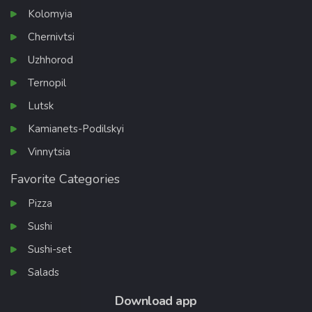
Kolomyia
Chernivtsi
Uzhhorod
Ternopil
Lutsk
Kamianets-Podilskyi
Vinnytsia
Favorite Categories
Pizza
Sushi
Sushi-set
Salads
Download app