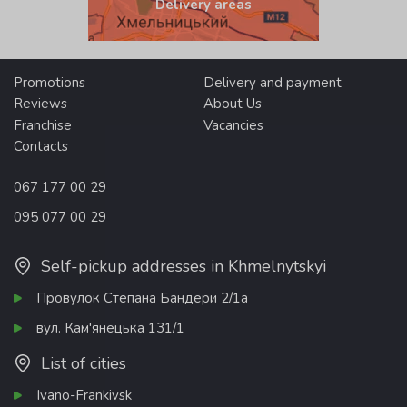
Delivery areas
Promotions
Delivery and payment
Reviews
About Us
Franchise
Vacancies
Contacts
067 177 00 29
095 077 00 29
Self-pickup addresses in Khmelnytskyi
Провулок Степана Бандери 2/1а
вул. Кам'янецька 131/1
List of cities
Ivano-Frankivsk