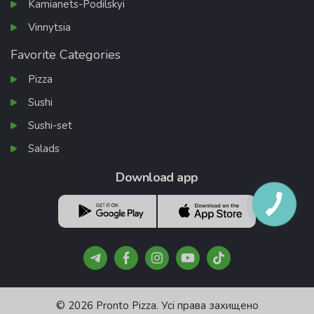
Kamianets-Podilskyi
Vinnytsia
Favorite Categories
Pizza
Sushi
Sushi-set
Salads
Download app
© 2026 Pronto Pizza. Усі права захищено