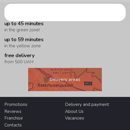
up to 45 minutes
in the green zone!
up to 59 minutes
in the yellow zone
free delivery
from 500 UAH
Delivery areas
Promotions
Delivery and payment
Reviews
About Us
Franchise
Vacancies
Contacts