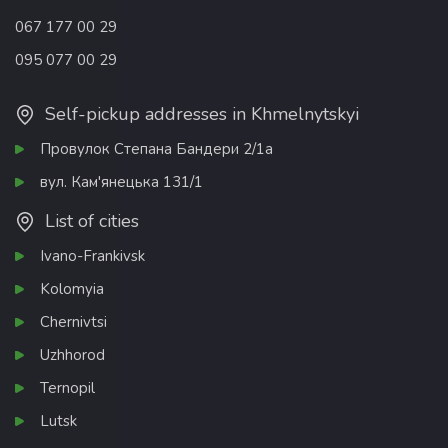
067 177 00 29
095 077 00 29
Self-pickup addresses in Khmelnytskyi
Провулок Степана Бандери 2/1а
вул. Кам'янецька 131/1
List of cities
Ivano-Frankivsk
Kolomyia
Chernivtsi
Uzhhorod
Ternopil
Lutsk