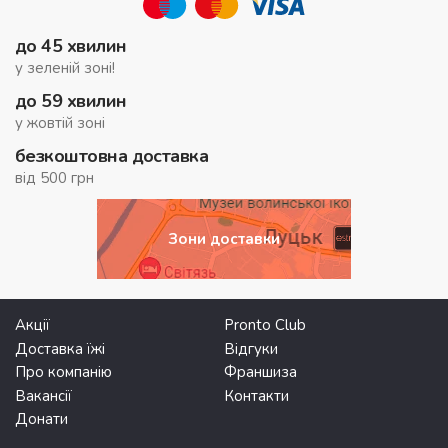
до 45 хвилин
у зеленій зоні!
до 59 хвилин
у жовтій зоні
безкоштовна доставка
від 500 грн
Зони доставки
Акції
Pronto Club
Доставка їжі
Відгуки
Про компанію
Франшиза
Вакансії
Контакти
Донати