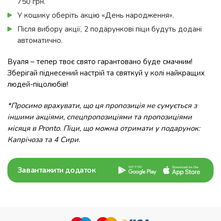
750 грн.
У кошику оберіть акцію «День народження».
Після вибору акції, 2 подарункові піци будуть додані
автоматично.
Вуаля – тепер твоє свято гарантовано буде смачним!
Зберігай піднесений настрій та святкуй у колі найкращих
людей-піцолюбів!
*Просимо врахувати, що ця пропозиція не сумується з
іншими акціями, спецпропозиціями та пропозиціями
місяця в Pronto. Піци, що можна отримати у подарунок:
Капрічоза та 4 Сири.
Завантажити додаток