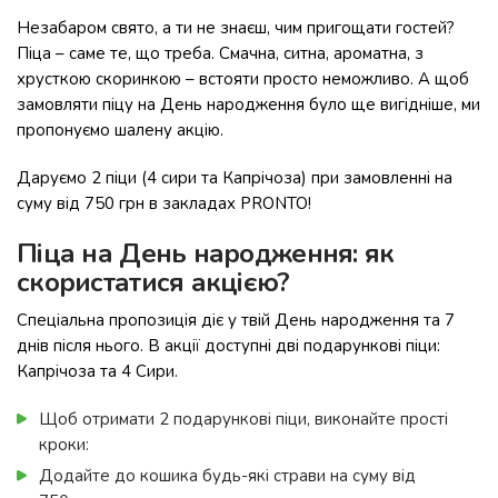
Незабаром свято, а ти не знаєш, чим пригощати гостей?
Піца – саме те, що треба. Смачна, ситна, ароматна, з
хрусткою скоринкою – встояти просто неможливо. А щоб
замовляти піцу на День народження було ще вигідніше, ми
пропонуємо шалену акцію.
Даруємо 2 піци (4 сири та Капрічоза) при замовленні на
суму від 750 грн в закладах PRONTO!
Піца на День народження: як
скористатися акцією?
Спеціальна пропозиція діє у твій День народження та 7
днів після нього. В акції доступні дві подарункові піци:
Капрічоза та 4 Сири.
Щоб отримати 2 подарункові піци, виконайте прості
кроки:
Додайте до кошика будь-які страви на суму від