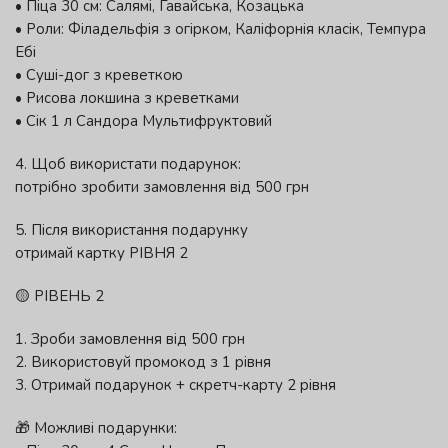
• Піца 30 см: Салямі, Гавайська, Козацька
• Роли: Філадельфія з огірком, Каліфорнія класік, Темпура
Ебі
• Суші-дог з креветкою
• Рисова локшина з креветками
• Сік 1 л Сандора Мультифруктовий
4. Щоб використати подарунок:
потрібно зробити замовлення від 500 грн
5. Після використання подарунку
отримай картку РІВНЯ 2
🟡 РІВЕНЬ 2
1. Зроби замовлення від 500 грн
2. Використовуй промокод з 1 рівня
3. Отримай подарунок + скретч-карту 2 рівня
🎁 Можливі подарунки: