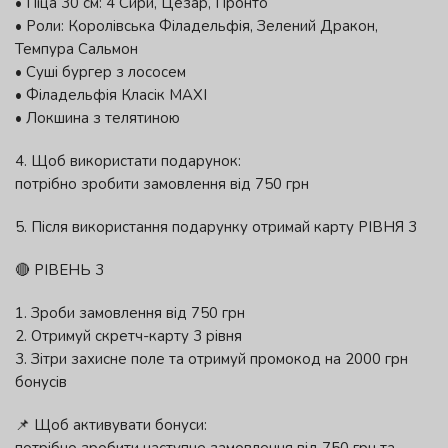
• Піца 30 см: 4 Сири, Цезар, Пронто
• Роли: Королівська Філадельфія, Зелений Дракон,
Темпура Сальмон
• Суші бургер з лососем
• Філадельфія Класік MAXI
• Локшина з телятиною
4. Щоб використати подарунок:
потрібно зробити замовлення від 750 грн
5. Після використання подарунку отримай карту РІВНЯ 3
🔴 РІВЕНЬ 3
1. Зроби замовлення від 750 грн
2. Отримуй скретч-карту 3 рівня
3. Зітри захисне поле та отримуй промокод на 2000 грн
бонусів
📌 Щоб активувати бонуси: