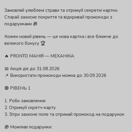
Замовляй улюблені страви та отримуй секретні картки.
Стирай захисне покриття та відкривай промокоди з
подарунками 🎁
Кожен новий рівень — це нова картка і все ближче до
великого бонусу 🏆
🔥 PRONTO МАНІЯ — МЕХАНІКА:
📅 Акція діє до 31.08.2026
📌 Використати промокоди можна до 30.09.2026
🟢 РІВЕНЬ 1
1. Роби замовлення
2. Отримуй скретч-карту
3. Зітри захисне поле та отримай промокод на подарунок
🎁 Можливі подарунки: