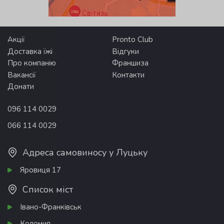
Акції
Pronto Club
Доставка їжі
Відгуки
Про компанію
Франшиза
Вакансії
Контакти
Донати
096 114 0029
066 114 0029
Адреса самовиносу у Луцьку
Яровиця 17
Список міст
Івано-Франківськ
Коломия