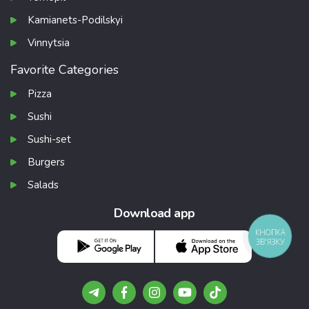
Kamianets-Podilskyi
Vinnytsia
Favorite Categories
Pizza
Sushi
Sushi-set
Burgers
Salads
Download app
КНОПКА
ЗВ'ЯЗКУ