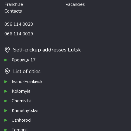
Franchise
Vacancies
Contacts
096 114 0029
066 114 0029
Self-pickup addresses Lutsk
Яровиця 17
List of cities
Ivano-Frankivsk
Kolomyia
Chernivtsi
Khmelnytskyi
Uzhhorod
Ternopil