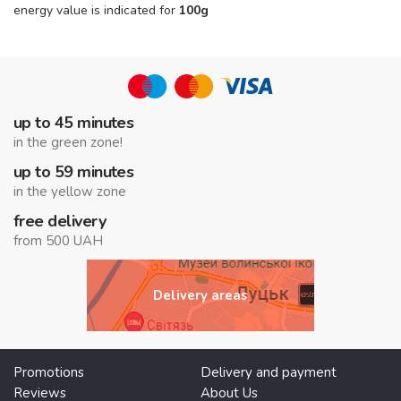
energy value is indicated for
100g
up to 45 minutes
in the green zone!
up to 59 minutes
in the yellow zone
free delivery
from 500 UAH
Delivery areas
Promotions
Delivery and payment
Reviews
About Us